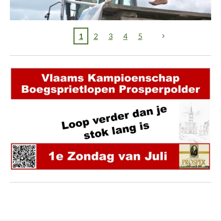
1
2
3
4
5